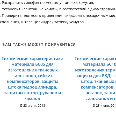
. Расправить сильфон по местам установки хомутов.
. Установить ленточные хомуты, в соответствии с диаметраль
. Проверить плотность прилегания сильфона к посадочным мест
сполнения, и тела цилиндра), затяжку хомутов.
ВАМ ТАКЖЕ МОЖЕТ ПОНРАВИТЬСЯ
Технические характеристики
Технические харак
материала БС05 для
материала БС10
изготовления тканевых
изготовления тер
сильфонов, гибких
защиты для РВД, 
компенсаторов, защиты
штор, тканевых 
штока гидроцилиндра,
компенсаторов,
защитных штор, рукавов и
вставок, защ
чехлов
сильфонов и 
23 июня, 2018
23 июня, 20