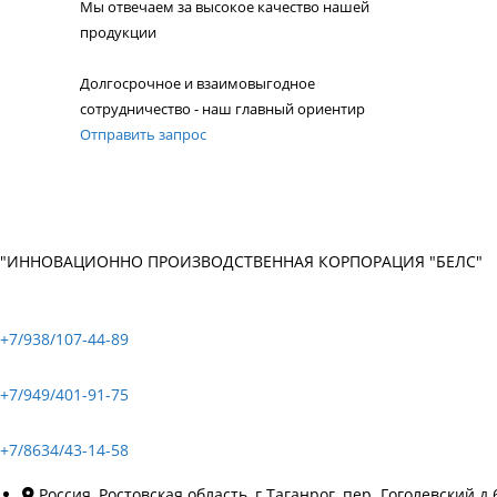
Мы отвечаем за высокое качество нашей
продукции
Долгосрочное и взаимовыгодное
сотрудничество - наш главный ориентир
Отправить запрос
"ИННОВАЦИОННО ПРОИЗВОДСТВЕННАЯ КОРПОРАЦИЯ "БЕЛС"
+7/938/107-44-89
+7/949/401-91-75
+7/8634/43-14-58
Россия, Ростовская область, г.Таганрог, пер. Гоголевский д.