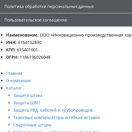
Политика обработки персональных данных
Пользовательское соглашение
Наименование:
ООО «Инновационно-производственная кор
ИНН:
6154152830
КПП:
615401001
ОГРН:
1186196026048
Главная
О компании
Каталог
Защита штока
Защита ШВП
Защита РВД, кабелей и трубопроводов
Тканевые компенсаторы и гибкие вставки
Сварочные шторы