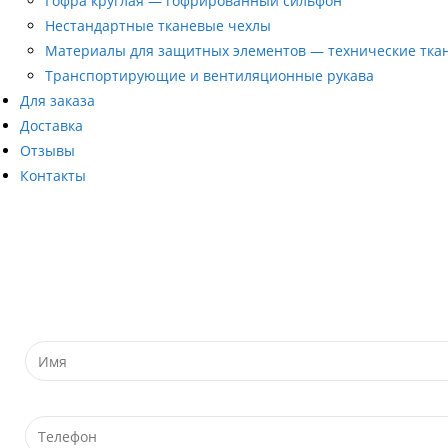
Гофра круглая — гофрированный сильфон
Нестандартные тканевые чехлы
Материалы для защитных элементов — технические тка
Транспортирующие и вентиляционные рукава
Для заказа
Доставка
Отзывы
Контакты
Заказ обратного звонка
Укажите Ваш номер телефона и наш специалист перезовони
Имя
Телефон