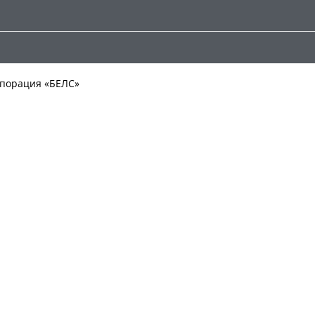
порация «БЕЛС»