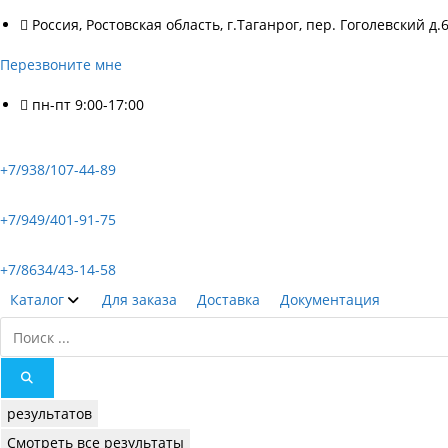
Россия, Ростовская область, г.Таганрог, пер. Гоголевский д.
Перезвоните мне
пн-пт 9:00-17:00
+7/938/107-44-89
+7/949/401-91-75
+7/8634/43-14-58
Каталог
Для заказа
Доставка
Документация
Search
...
результатов
Смотреть все результаты