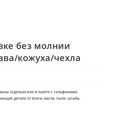
вке без молнии
ава/кожуха/чехла
аны отдельно или в пакете с сильфонами).
ающие детали от влаги, масла, пыли, штыба,