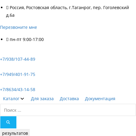
Россия, Ростовская область, г.Таганрог, пер. Гоголевский
д.6а
Перезвоните мне
пн-пт 9:00-17:00
+7/938/107-44-89
+7/949/401-91-75
+7/8634/43-14-58
Каталог
Для заказа
Доставка
Документация
Search
...
результатов