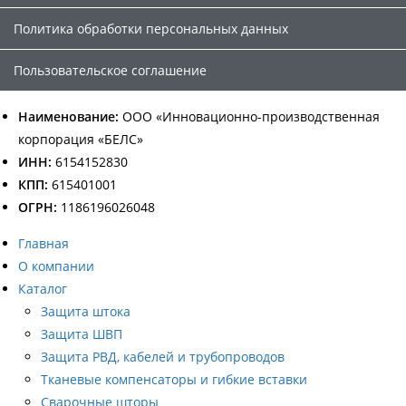
Политика обработки персональных данных
Пользовательское соглашение
Наименование:
ООО «Инновационно-производственная
корпорация «БЕЛС»
ИНН:
6154152830
КПП:
615401001
ОГРН:
1186196026048
Главная
О компании
Каталог
Защита штока
Защита ШВП
Защита РВД, кабелей и трубопроводов
Тканевые компенсаторы и гибкие вставки
Сварочные шторы